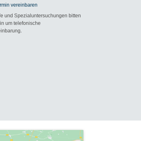
ffe und Spezialuntersuchungen bitten
hin um telefonische
inbarung.