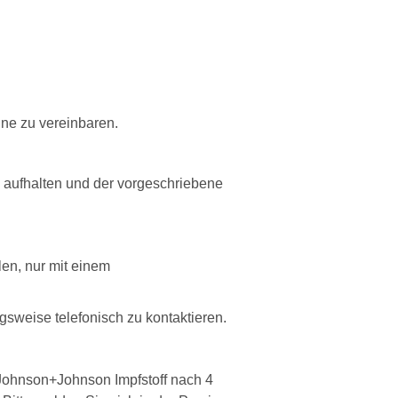
ine zu vereinbaren.
n aufhalten und der vorgeschriebene
len, nur mit einem
sweise telefonisch zu kontaktieren.
 Johnson+Johnson Impfstoff nach 4