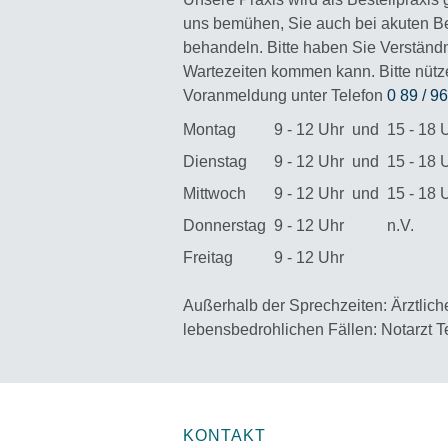
uns bemühen, Sie auch bei akuten Be
behandeln. Bitte haben Sie Verständn
Wartezeiten kommen kann. Bitte nütze
Voranmeldung unter Telefon
0 89 / 9
Montag
9 - 12 Uhr
und
15 - 18 
Dienstag
9 - 12 Uhr
und
15 - 18 
Mittwoch
9 - 12 Uhr
und
15 - 18 
Donnerstag
9 - 12 Uhr
n.V.
Freitag
9 - 12 Uhr
Außerhalb der Sprechzeiten: Ärztlich
lebensbedrohlichen Fällen: Notarzt T
KONTAKT