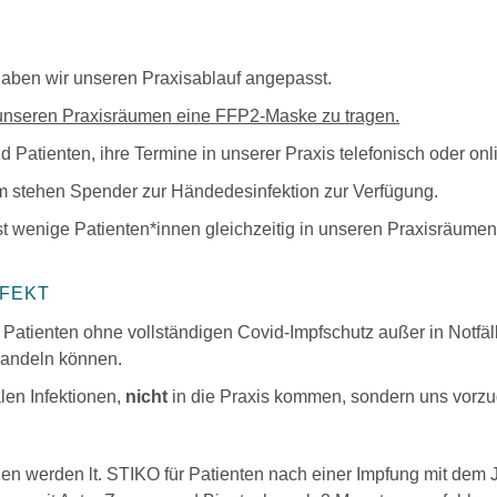
haben wir unseren Praxisablauf angepasst.
n unseren Praxisräumen eine FFP2-Maske zu tragen.
 Patienten, ihre Termine in unserer Praxis telefonisch oder onl
 stehen Spender zur Händedesinfektion zur Verfügung.
st wenige Patienten*innen gleichzeitig in unseren Praxisräume
NFEKT
 Patienten ohne vollständigen Covid-Impfschutz außer in Notfäl
handeln können.
alen Infektionen,
nicht
in die Praxis kommen, sondern uns vorzug
en werden lt. STIKO für Patienten nach einer Impfung mit dem