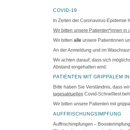
COVID-19
In Zeiten der Coronavirus-Epidemie 
Wir bitten unsere Patienten*innen i
Wir bitten
alle
unsere Patientinnen und
An der Anmeldung und im Waschraum
Wir achten darauf, dass sich möglich
Abstand eingehalten wird.
PATIENTEN MIT GRIPPALEM I
Bitte haben Sie Verständnis, dass wir
tagesaktuellen
Covid-Schnelltest be
Wir bitten unsere Patienten mit gripp
AUFFRISCHUNGSIMPFUNG
Auffrischimpfungen – Boosterimpfung