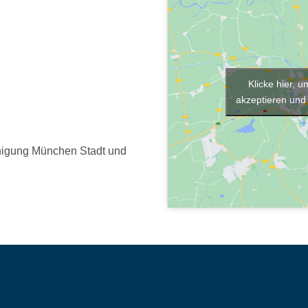
Klicke hier, 
akzeptieren und 
inigung München Stadt und