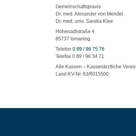
Gemeinschaftspraxis
Dr. med. Alexander von Mendel
Dr. med. univ. Sandra Klee
Hohenadlstraße 4
85737 Ismaning
Telefon
0 89 / 96 75 76
Telefax 0 89 / 96 34 71
Alle Kassen – Kassenärztliche Vere
Land KV-Nr. 63/8015500